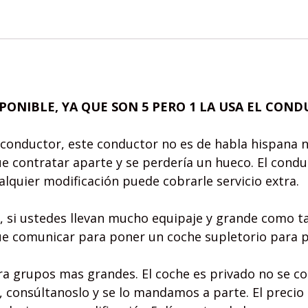
SPONIBLE, YA QUE SON 5 PERO 1 LA USA EL CON
conductor, este conductor no es de habla hispana n
ue contratar aparte y se perdería un hueco. El cond
ualquier modificación puede cobrarle servicio extra.
, si ustedes llevan mucho equipaje y grande como ta
e comunicar para poner un coche supletorio para po
ra grupos mas grandes. El coche es privado no se c
, consúltanoslo y se lo mandamos a parte. El precio