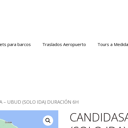
kets para barcos
Traslados Aeropuerto
Tours a Medid
A – UBUD (SOLO IDA) DURACIÓN 6H
CANDIDAS