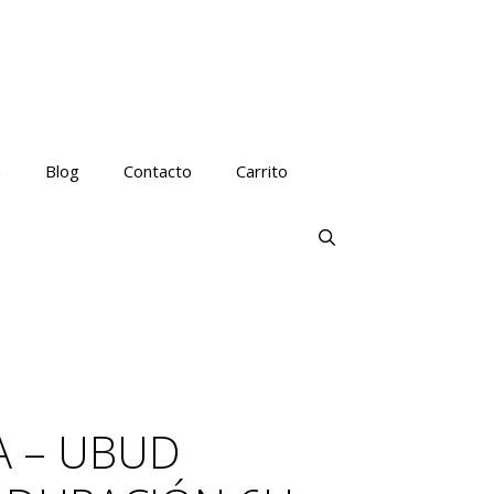
a
Blog
Contacto
Carrito
A – UBUD