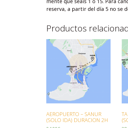
mente que seáis 1 o 15. Para canc
reserva, a partir del día 5 no se 
Productos relaciona
AEROPUERTO – SANUR
TA
(SOLO IDA) DURACION 2H
(S