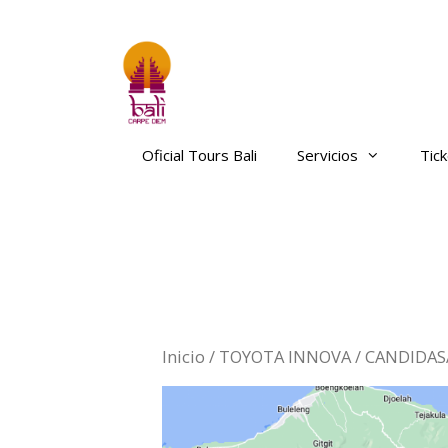
Saltar
al
contenido
Oficial Tours Bali
Servicios
Tic
Inicio
/
TOYOTA INNOVA
/ CANDIDAS