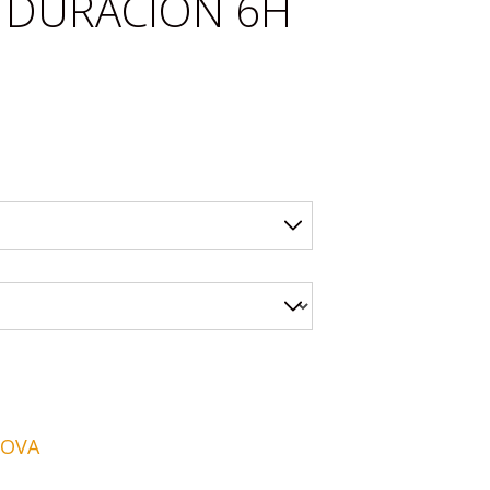
) DURACIÓN 6H
NOVA