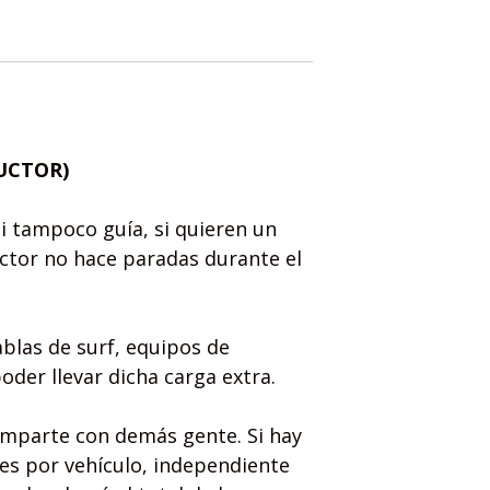
DUCTOR)
i tampoco guía, si quieren un
uctor no hace paradas durante el
blas de surf, equipos de
der llevar dicha carga extra.
omparte con demás gente. Si hay
 es por vehículo, independiente