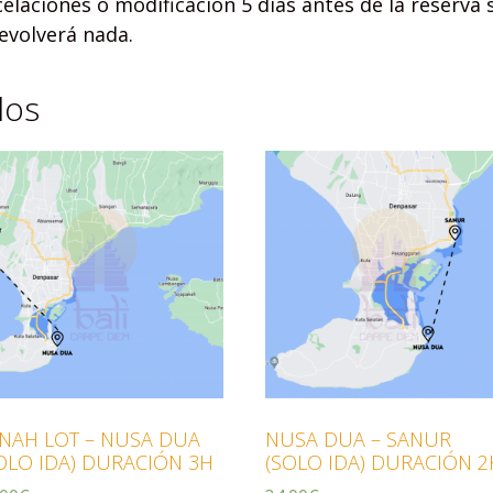
elaciones o modificación 5 días antes de la reserva s
devolverá nada.
dos
NAH LOT – NUSA DUA
NUSA DUA – SANUR
OLO IDA) DURACIÓN 3H
(SOLO IDA) DURACIÓN 2