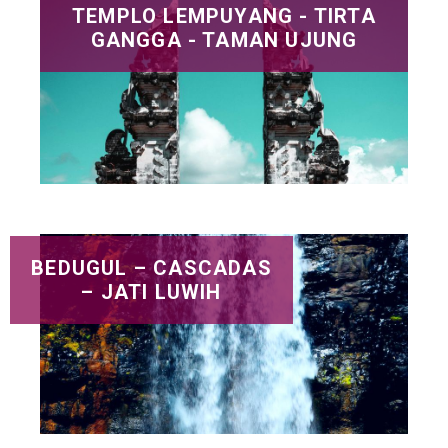
TEMPLO LEMPUYANG - TIRTA
GANGGA - TAMAN UJUNG
BEDUGUL – CASCADAS
– JATI LUWIH