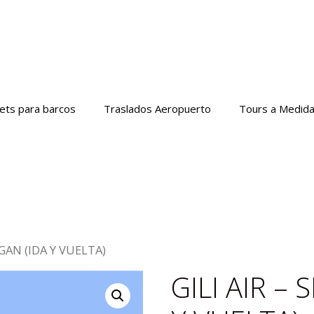
kets para barcos
Traslados Aeropuerto
Tours a Medid
NGAN (IDA Y VUELTA)
GILI AIR –