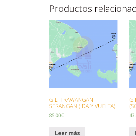
Productos relaciona
GILI TRAWANGAN –
GI
SERANGAN (IDA Y VUELTA)
(S
85.00
€
43
Leer más