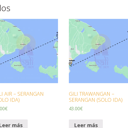
dos
LI AIR – SERANGAN
GILI TRAWANGAN –
OLO IDA)
SERANGAN (SOLO IDA)
.00
€
43.00
€
Leer más
Leer más