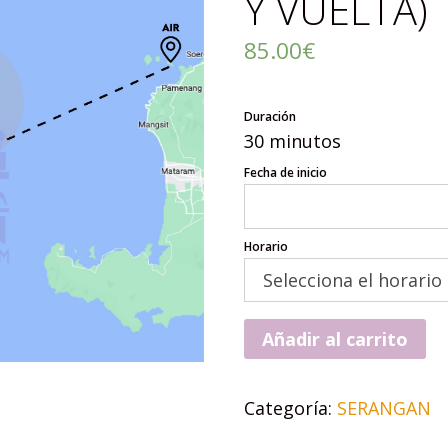
Y VUELTA)
85.00
€
Duración
30 minutos
Fecha de inicio
Horario
Añadir al carrito
Categoría:
SERANGAN