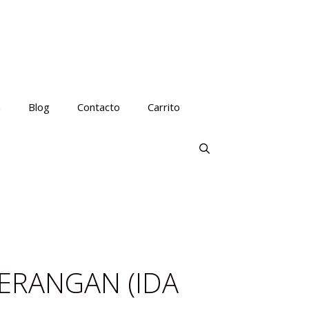
a
Blog
Contacto
Carrito
 SERANGAN (IDA