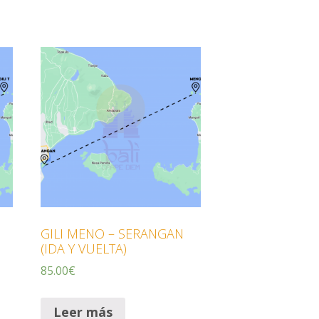
GILI MENO – SERANGAN
(IDA Y VUELTA)
85.00
€
Leer más