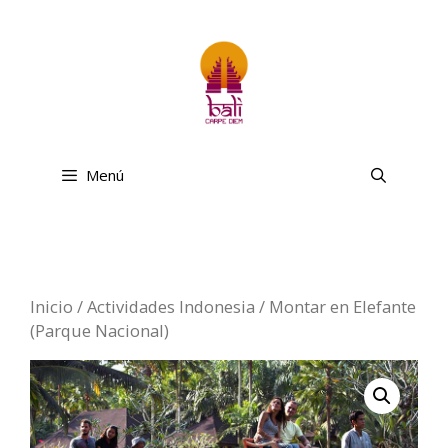
Saltar
al
contenido
Menú
Inicio
/
Actividades Indonesia
/ Montar en Elefante
(Parque Nacional)