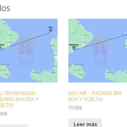
dos
LI TRAWANGAN –
GILI AIR – PADANG BAI
DANG BAI (IDA Y
(IDA Y VUELTA)
ELTA)
75.00
€
.00
€
Leer más