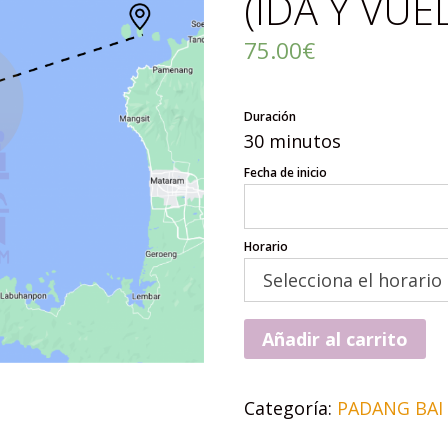
(IDA Y VUE
75.00
€
Duración
30 minutos
Fecha de inicio
Horario
Añadir al carrito
Categoría:
PADANG BAI