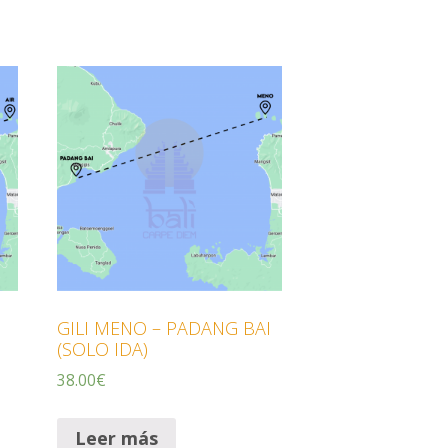
GILI MENO – PADANG BAI
(SOLO IDA)
38.00
€
Leer más