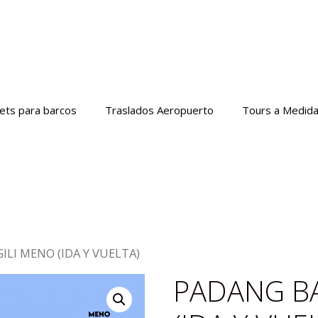
kets para barcos
Traslados Aeropuerto
Tours a Medid
GILI MENO (IDA Y VUELTA)
PADANG BA