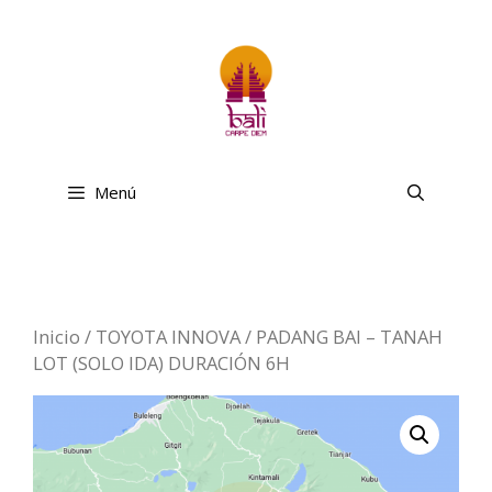
Saltar
al
contenido
Menú
Inicio
/
TOYOTA INNOVA
/ PADANG BAI – TANAH
LOT (SOLO IDA) DURACIÓN 6H