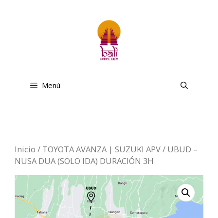
Saltar
al
contenido
Menú
Inicio
/
TOYOTA AVANZA | SUZUKI APV
/ UBUD –
NUSA DUA (SOLO IDA) DURACIÓN 3H