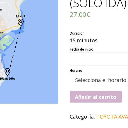
(SOLO IDA
27.00
€
Duración
15 minutos
Fecha de inicio
Horario
Añadir al carrito
Categoría:
TOYOTA AVA