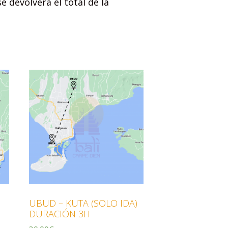
e devolverá el total de la
UBUD – KUTA (SOLO IDA)
DURACIÓN 3H