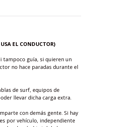
A USA EL CONDUCTOR)
i tampoco guía, si quieren un
uctor no hace paradas durante el
blas de surf, equipos de
der llevar dicha carga extra.
omparte con demás gente. Si hay
 es por vehículo, independiente