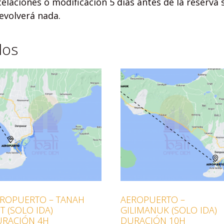
elaciones o modificación 5 días antes de la reserva s
devolverá nada.
dos
ROPUERTO – TANAH
AEROPUERTO –
T (SOLO IDA)
GILIMANUK (SOLO IDA)
RACIÓN 4H
DURACIÓN 10H