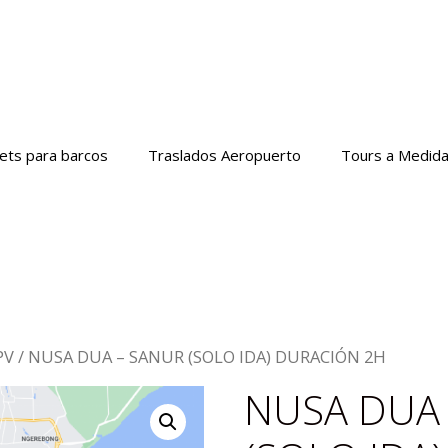
kets para barcos
Traslados Aeropuerto
Tours a Medid
PV
/ NUSA DUA – SANUR (SOLO IDA) DURACIÓN 2H
NUSA DUA