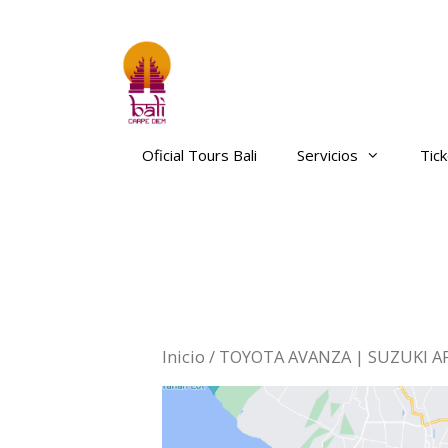
Saltar
al
contenido
Oficial Tours Bali
Servicios
Tic
Inicio
/
TOYOTA AVANZA | SUZUKI A