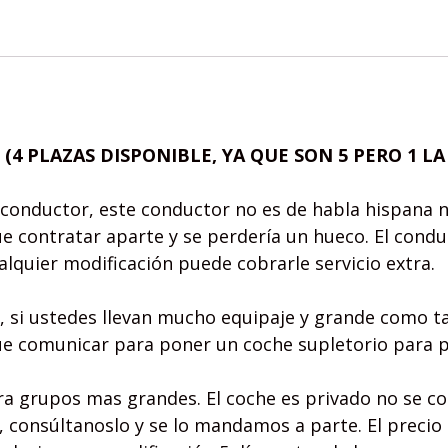
V
(4 PLAZAS DISPONIBLE, YA QUE SON 5 PERO 1 L
conductor, este conductor no es de habla hispana n
ue contratar aparte y se perdería un hueco. El cond
ualquier modificación puede cobrarle servicio extra.
, si ustedes llevan mucho equipaje y grande como ta
e comunicar para poner un coche supletorio para po
ra grupos mas grandes. El coche es privado no se c
, consúltanoslo y se lo mandamos a parte. El precio