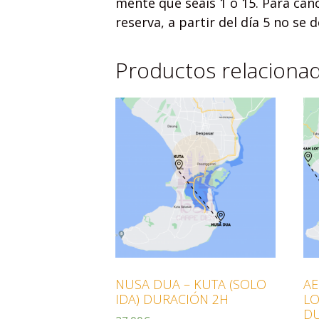
mente que seáis 1 o 15. Para canc
reserva, a partir del día 5 no se 
Productos relaciona
NUSA DUA – KUTA (SOLO
AE
IDA) DURACIÓN 2H
LO
DU