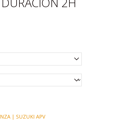
) DURACIÓN 2H
NZA | SUZUKI APV