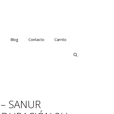
a
Blog
Contacto
Carrito
 – SANUR